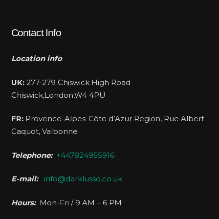
Contact Info
Location info
UK:
277-279 Chiswick High Road
Chiswick,London,W4 4PU
FR:
Provence-Alpes-Côte d’Azur Region, Rue Albert
Caquot, Valbonne
Telephone:
+447824955916
E-mail:
info@darklusso.co.uk
Hours:
Mon-Fri / 9 AM – 6 PM