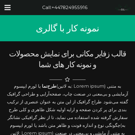
Call:
+447824955916
نمونه کار با گالری
قالب زفایر مکانی برای نمایش محصولات
و نمونه کار های شما
طرح‌نما
یا لورم ایپسوم(به لاتین: Lorem ipsum) به متنی
آزمایشی و بی‌معنی در صنعت چاپ، صفحه‌آرایی و طراحی گرافیک
گفته می‌شود. طراح گرافیک از این متن به عنوان عنصری از ترکیب
بندی برای پر کردن صفحه و ارایه اولیه شکل ظاهری و کلی طرح
سفارش گرفته شده استفاده می نماید، تا از نظر گرافیکی نشانگر
چگونگی نوع و اندازه فونت و ظاهر متن باشد یا لورم ایپسوم(به
لاتین: Lorem ipsum) به متنی آزمایشی و بی‌معنی در صنعت